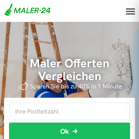
Maler Offerten
Vergleichen
Sparen Sie bis zu 40% in 1 Minute
Ok